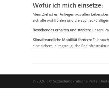
Wofür ich mich einsetze:
Mein Ziel ist es, Anliegen aus allen Lebensb
sich alle wohlfühlen und die auch zukünftige
Bestehendes erhalten und stärken:
Unsere Par
Klimafreundliche Mobilität fördern:
Es brauch
eine sichere, alltagstaugliche Radinfrastruktu
©
2026
| © Sozialdemokratische Partei Deutsc