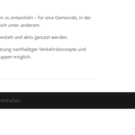
n zu entwickeln – für eine Gemeinde, in der
mich unter anderem:
ickelt und aktiv genutzt werden.
ützung nachhaltiger Verkehrskonzepte und
gruppen möglich.
orbehalten.