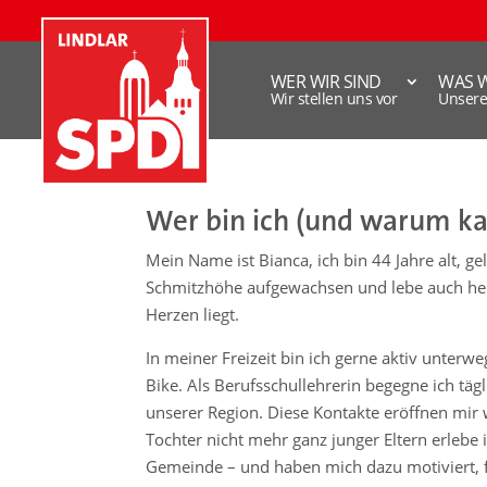
WER WIR SIND
WAS 
Wir stellen uns vor
Unser
Wer bin ich (und warum ka
Mein Name ist Bianca, ich bin 44 Jahre alt, ge
Schmitzhöhe aufgewachsen und lebe auch heu
Herzen liegt.
In meiner Freizeit bin ich gerne aktiv unterw
Bike. Als Berufsschullehrerin begegne ich tä
unserer Region. Diese Kontakte eröffnen mir w
Tochter nicht mehr ganz junger Eltern erlebe
Gemeinde – und haben mich dazu motiviert, 