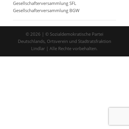
Gesellschafterversammlung SFL
Gesellschafterversammlung BGW
©
2026
| © Sozialdemokratische Partei
Deutschlands, Ortsverein und Stadtratsfraktion
Lindlar | Alle Rechte vorbehalten.