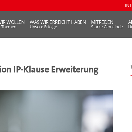
IN
WIR WOLLEN
WAS WIR ERREICHT HABEN
MITREDEN
A
e Themen
Unsere Erfolge
Starke Gemeinde
L
ion IP-Klause Erweiterung