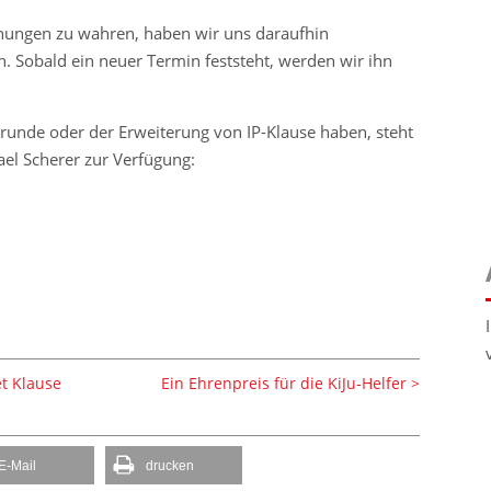
nungen zu wahren, haben wir uns daraufhin
n. Sobald ein neuer Termin feststeht, werden wir ihn
runde oder der Erweiterung von IP-Klause haben, steht
ael Scherer zur Verfügung:
t Klause
Ein Ehrenpreis für die KiJu-Helfer
E-Mail
drucken