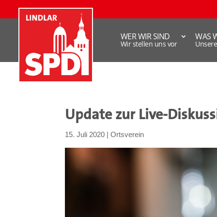
WER WIR SIND
WAS 
Wir stellen uns vor
Unser
Update zur Live-Diskuss
15. Juli 2020
|
Ortsverein