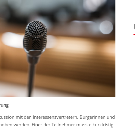
rung
kussion mit den Interessensvertretern, Bürgerinnen und
hoben werden. Einer der Teilnehmer musste kurzfristig