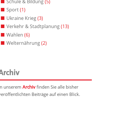
Schule & Bildung
(5)
Sport
(1)
Ukraine Krieg
(3)
Verkehr & Stadtplanung
(13)
Wahlen
(6)
Welternährung
(2)
Archiv
In unserem
Archiv
finden Sie alle bisher
veröffentlichten Beiträge auf einen Blick.