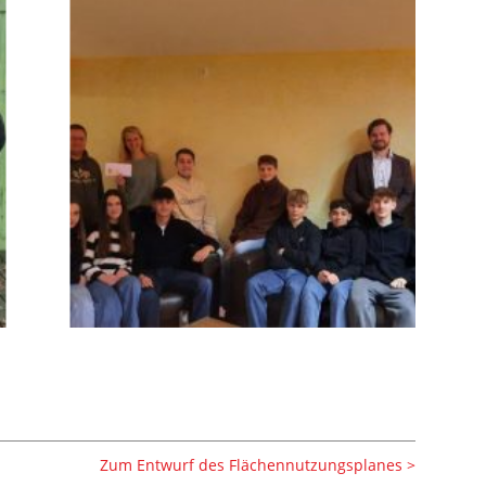
Zum Entwurf des Flächennutzungsplanes