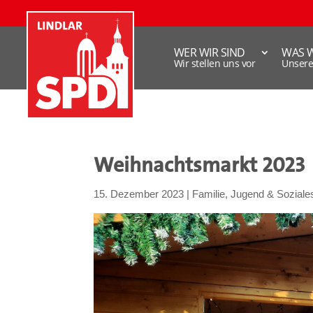
WER WIR SIND
WAS 
Wir stellen uns vor
Unser
Weihnachtsmarkt 2023
15. Dezember 2023
|
Familie, Jugend & Soziale