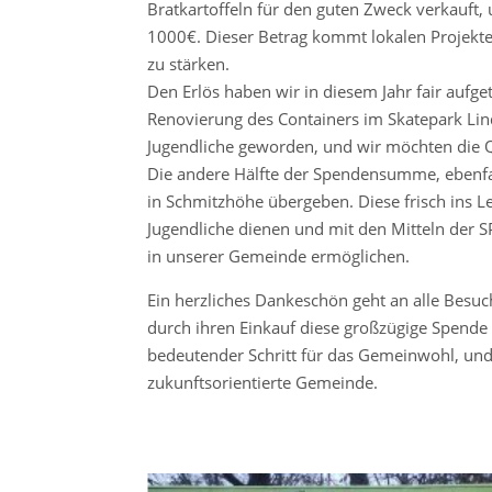
Bratkartoffeln für den guten Zweck verkauft, u
1000€. Dieser Betrag kommt lokalen Projekte
zu stärken.
Den Erlös haben wir in diesem Jahr fair aufgete
Renovierung des Containers im Skatepark Lindl
Jugendliche geworden, und wir möchten die Qu
Die andere Hälfte der Spendensumme, ebenfa
in Schmitzhöhe übergeben. Diese frisch ins Le
Jugendliche dienen und mit den Mitteln der 
in unserer Gemeinde ermöglichen.
Ein herzliches Dankeschön geht an alle Besu
durch ihren Einkauf diese großzügige Spende 
bedeutender Schritt für das Gemeinwohl, und
zukunftsorientierte Gemeinde.