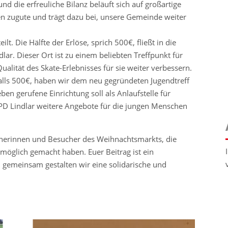
nd die erfreuliche Bilanz beläuft sich auf großartige
n zugute und trägt dazu bei, unsere Gemeinde weiter
ilt. Die Hälfte der Erlöse, sprich 500€, fließt in die
ar. Dieser Ort ist zu einem beliebten Treffpunkt für
alität des Skate-Erlebnisses für sie weiter verbessern.
lls 500€, haben wir dem neu gegründeten Jugendtreff
ben gerufene Einrichtung soll als Anlaufstelle für
SPD Lindlar weitere Angebote für die jungen Menschen
cherinnen und Besucher des Weihnachtsmarkts, die
möglich gemacht haben. Euer Beitrag ist ein
 gemeinsam gestalten wir eine solidarische und