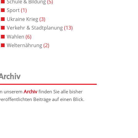
Schule & Bildung
(5)
Sport
(1)
Ukraine Krieg
(3)
Verkehr & Stadtplanung
(13)
Wahlen
(6)
Welternährung
(2)
Archiv
In unserem
Archiv
finden Sie alle bisher
veröffentlichten Beiträge auf einen Blick.