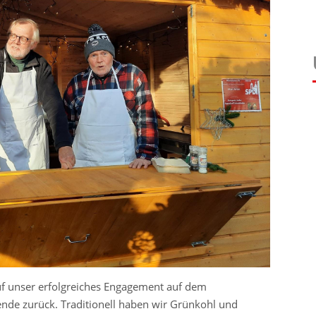
auf unser erfolgreiches Engagement auf dem
de zurück. Traditionell haben wir Grünkohl und