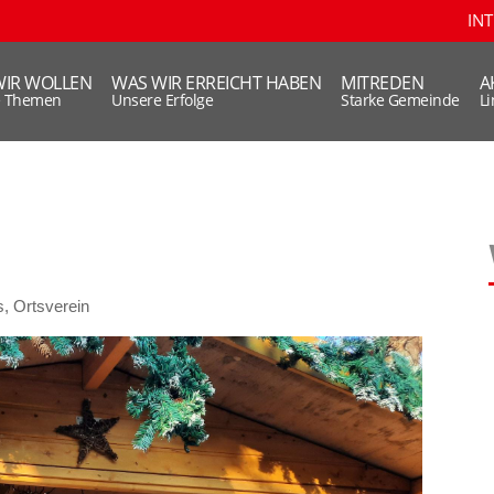
IN
WIR WOLLEN
WAS WIR ERREICHT HABEN
MITREDEN
A
e Themen
Unsere Erfolge
Starke Gemeinde
L
s
,
Ortsverein