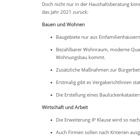
Doch nicht nur in der Haushaltsberatung könn
das Jahr 2021 zurück:
Bauen und Wohnen
Baugebiete nur aus Einfamilienhäuser
Bezahlbarer Wohnraum, moderne Quart
Wohnungsbau kommt.
Zusätzliche Maßnahmen zur Bürgerbete
Erstmalig gibt es Vergaberichtlinien st
Die Erstellung eines Baulückenkataste
Wirtschaft und Arbeit
Die Erweiterung IP Klause wird so nach
Auch Firmen sollen nach Kriterien au