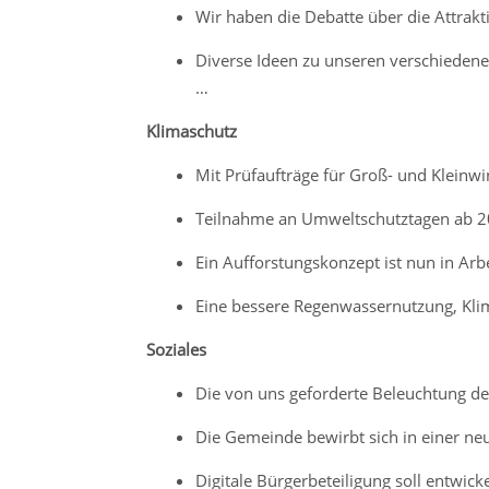
Wir haben die Debatte über die Attrakt
Diverse Ideen zu unseren verschiedenen
…
Klimaschutz
Mit Prüfaufträge für Groß- und Kleinwi
Teilnahme an Umweltschutztagen ab 2
Ein Aufforstungskonzept ist nun in Arbe
Eine bessere Regenwassernutzung, Kli
Soziales
Die von uns geforderte Beleuchtung d
Die Gemeinde bewirbt sich in einer neu
Digitale Bürgerbeteiligung soll entwick