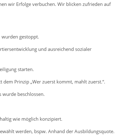
en wir Erfolge verbuchen. Wir blicken zufrieden auf
n wurden gestoppt.
iersentwicklung und ausreichend sozialer
iligung starten.
att dem Prinzip „Wer zuerst kommt, mahlt zuerst.“.
rs wurde beschlossen.
haltig wie möglich konzipiert.
sgewählt werden, bspw. Anhand der Ausbildungsquote.