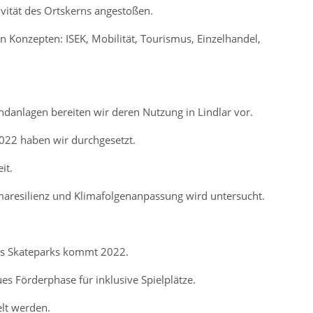
ivität des Ortskerns angestoßen.
 Konzepten: ISEK, Mobilität, Tourismus, Einzelhandel,
ndanlagen bereiten wir deren Nutzung in Lindlar vor.
022 haben wir durchgesetzt.
it.
maresilienz und Klimafolgenanpassung wird untersucht.
es Skateparks kommt 2022.
es Förderphase für inklusive Spielplätze.
elt werden.