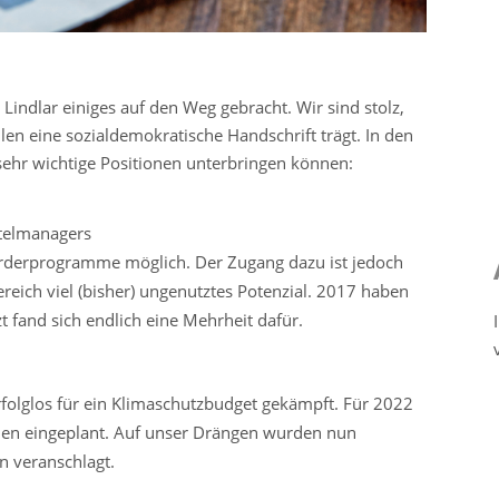
ndlar einiges auf den Weg gebracht. Wir sind stolz,
len eine sozialdemokratische Handschrift trägt. In den
sehr wichtige Positionen unterbringen können:
ttelmanagers
Förderprogramme möglich. Der Zugang dazu ist jedoch
ereich viel (bisher) ungenutztes Potenzial. 2017 haben
zt fand sich endlich eine Mehrheit dafür.
rfolglos für ein Klimaschutzbudget gekämpft. Für 2022
n eingeplant. Auf unser Drängen wurden nun
n veranschlagt.