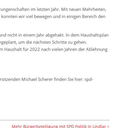
rrungenschaften im letzten Jahr. Mit neuen Mehrheiten,
n konnten wir viel bewegen und in einigen Bereich den
 und nicht in einem Jahr abgehakt. In dem Haushaltsplan
ingeplant, um die nächsten Schritte zu gehen.
m Haushalt für 2022 nach vielen Jahren der Ablehnung
sitzenden Michael Scherer finden Sie hier: spd-
Mehr Bürgerbeteiligung mit SPD Politik in Lindlar