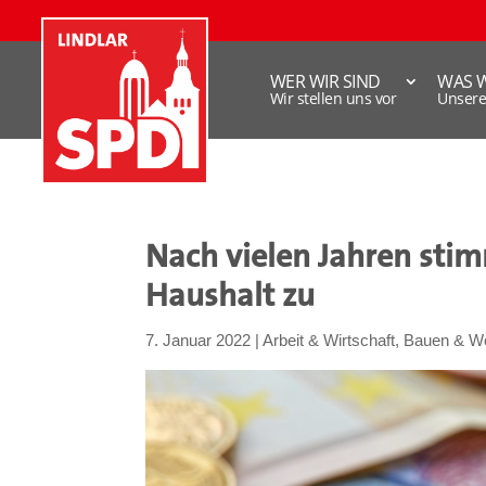
WER WIR SIND
WAS 
Wir stellen uns vor
Unser
Nach vielen Jahren sti
Haushalt zu
7. Januar 2022
|
Arbeit & Wirtschaft
,
Bauen & W