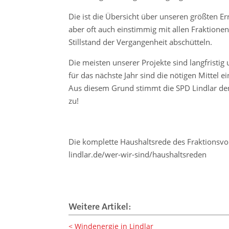
Die ist die Übersicht über unseren größten E
aber oft auch einstimmig mit allen Fraktione
Stillstand der Vergangenheit abschütteln.
Die meisten unserer Projekte sind langfristig
für das nächste Jahr sind die nötigen Mittel e
Aus diesem Grund stimmt die SPD Lindlar de
zu!
Die komplette Haushaltsrede des Fraktionsvor
lindlar.de/wer-wir-sind/haushaltsreden
Weitere Artikel:
Windenergie in Lindlar