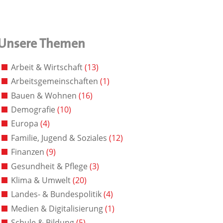
Unsere Themen
Arbeit & Wirtschaft
(13)
Arbeitsgemeinschaften
(1)
Bauen & Wohnen
(16)
Demografie
(10)
Europa
(4)
Familie, Jugend & Soziales
(12)
Finanzen
(9)
Gesundheit & Pflege
(3)
Klima & Umwelt
(20)
Landes- & Bundespolitik
(4)
Medien & Digitalisierung
(1)
Schule & Bildung
(5)